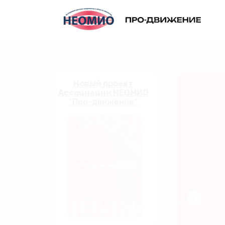
Новый проект
Ассоциации НЕОМИО
"Про-движение"