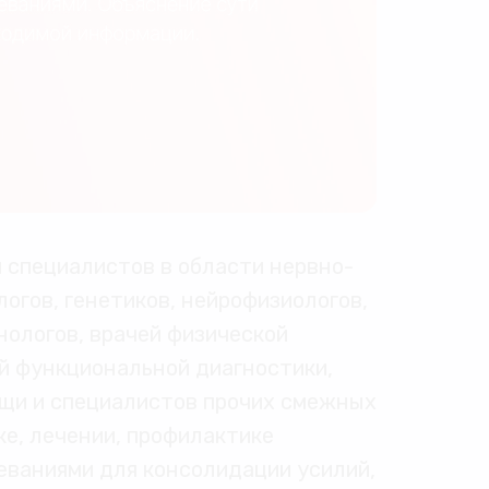
 специалистов в области нервно-
огов, генетиков, нейрофизиологов,
нологов, врачей физической
й функциональной диагностики,
ощи и специалистов прочих смежных
е, лечении, профилактике
еваниями для консолидации усилий,