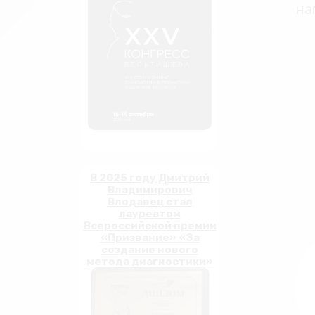
на
В 2025 году Дмитрий
Владимирович
Влодавец стал
лауреатом
Всероссийской премии
«Призвание» «За
создание нового
метода диагностики»