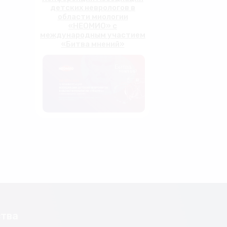
детских неврологов в
области миологии
«НЕОМИО» с
международным участием
«Битва мнений»
тва