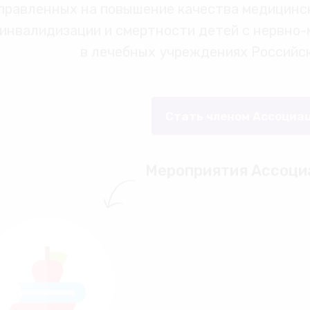
правленных на повышение качества медицинс
инвалидизации и смертности детей с нервно
в лечебных учреждениях Российс
Стать членом Ассоциа
Мероприятия Ассоци