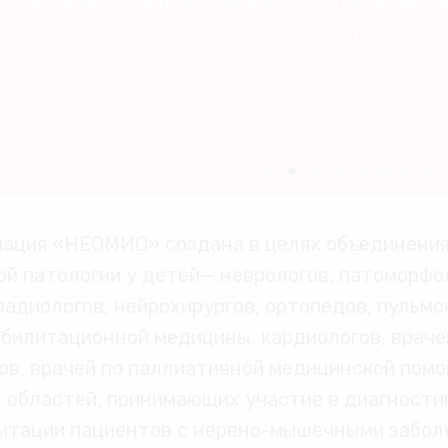
ация «НЕОМИО» создана в целях объединения
й патологии у детей— неврологов, патоморфол
радиологов, нейрохирургов, ортопедов, пульмо
абилитационной медицины, кардиологов, враче
ов, врачей по паллиативной медицинской пом
областей, принимающих участие в диагностик
итации пациентов с нервно-мышечными забол