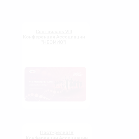
Состоялась VIII
Конференция Ассоциации
"НЕОМИО"!
Пост-релиз IV
Конференции Ассоциации