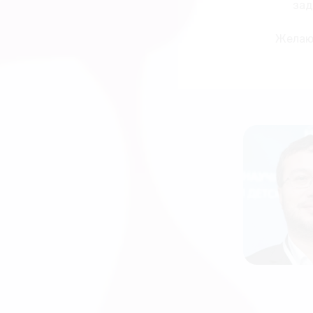
зад
Желаю 