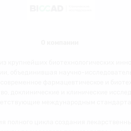
О компании
 из крупнейших биотехнологических ин
сии, объединившая научно-исследовател
, современное фармацевтическое и биоте
во, доклинические и клинические иссле
ветствующие международным стандарта
ия полного цикла создания лекарственн