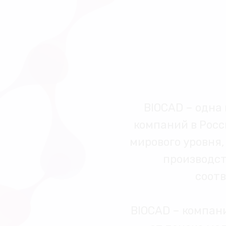
BIOCAD – одна
компаний в Рос
мирового уровня
производст
соот
BIOCAD – компан