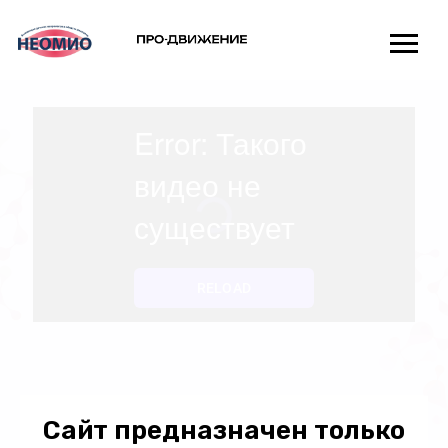
Главная
Об Ассоциации
Библиотека знаний
Мероприятия
Партнёры
Новости
Сайт предназначен только