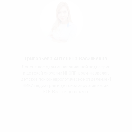
Григорьева Антонина Васильевна
Доцент кафедры инновационной педиатрии
и детской хирургии ИНОПР, врач-невролог,
детское психоневрологическое отделение-1
НИКИ педиатрии и детской хирургии им. ак.
Ю.Е. Вельтищева, к.м.н.