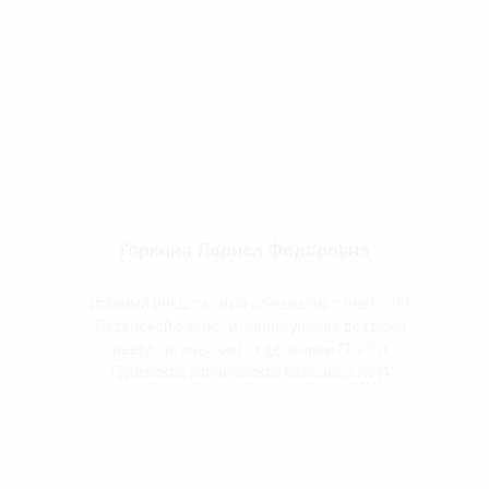
Горкина Лариса Федоровна
Главный внештатный специалист невролог
Рязанской области, Заведующая детским
неврологическим отделением ГБУ РО
"Городская клиническая больница №11"