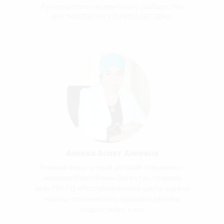
Руководитель пациентского сообщества
АНО "МИОПАТИЯ УЛЬРИХА БЕТЛЕМА"
Алиева Асият Алиевна
Главный внештатный детский специалист
невролог Республики Дагестан, главный
врач ГКУ РД «Республиканский центр охраны
нервно-психического здоровья детей и
подростков», к.м.н.