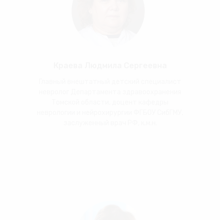
Краева Людмила Сергеевна
Главный внештатный детский специалист
невролог Департамента здравоохранения
Томской области, доцент кафедры
неврологии и нейрохирургии ФГБОУ СибГМУ,
заслуженный врач РФ, к.м.н.