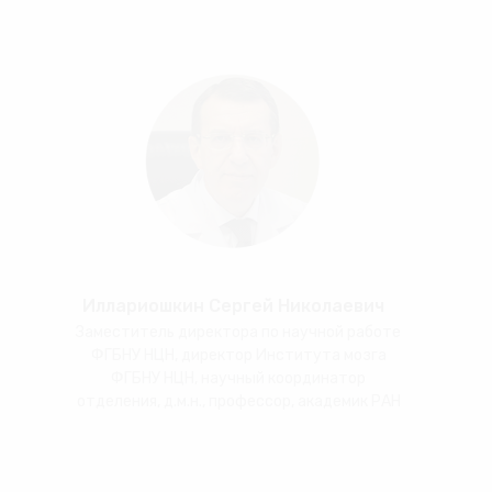
Иллариошкин Сергей Николаевич
Заместитель директора по научной работе
ФГБНУ НЦН, директор Института мозга
ФГБНУ НЦН, научный координатор
отделения, д.м.н., профессор, академик РАН