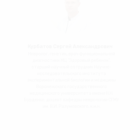
Курбатов Сергей Александрович
Невролог, генетик, врач функциональной
диагностики МЦ "Здоровый ребенок",
старший научный сотрудник Научно-
исследовательского института
экспериментальной биологии и медицины
Воронежского государственного
медицинского университета имени Н.Н.
Бурденко, доцент кафедры неврологии СГМУ
им. В.И. Разумовского, к.м.н.