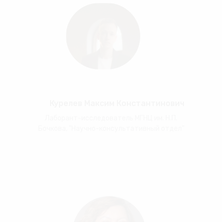
Курелев Максим Константинович
Лаборант-исследователь МГНЦ им. Н.П.
Бочкова, "Научно-консультативный отдел"